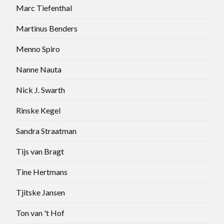
Marc Tiefenthal
Martinus Benders
Menno Spiro
Nanne Nauta
Nick J. Swarth
Rinske Kegel
Sandra Straatman
Tijs van Bragt
Tine Hertmans
Tjitske Jansen
Ton van 't Hof