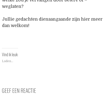
weglaten?
Jullie gedachten dienaangaande zijn hier meer
dan welkom!
Vind ik leuk:
Laden...
GEEF EEN REACTIE