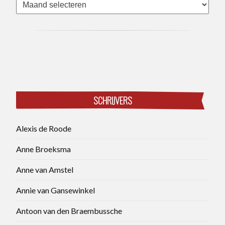
Archieven
SCHRIJVERS
Alexis de Roode
Anne Broeksma
Anne van Amstel
Annie van Gansewinkel
Antoon van den Braembussche