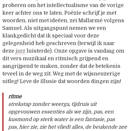
proberen om het intellectualisme van de vorige
keer achter ons te laten. Poëzie schrijf je met
woorden, niet met ideëen, zei Mallarmé volgens
Samuel. Als uitgangspunt nemen we een
klankgedicht dat ik speciaal voor deze
gelegenheid heb geschreven (terwijl ik naar
deze
jazz
luisterde). Onze opgave is vandaag om
dit vers muzikaal en ritmisch grijpend en
aangrijpend te maken, zonder dat de betekenis
teveel in de weg zit. Weg met de wijsneuzerige
uitleg! Leve de illusie dat woorden dingen zijn!
ritme
strekstap zonder weerga, tijdruis uit
opgevouwen essenties als we zijn, pas, een
kusmond op sterk water is een fantasie, pas
pas, hier zie, zie het vliedt alles, de beukende zee