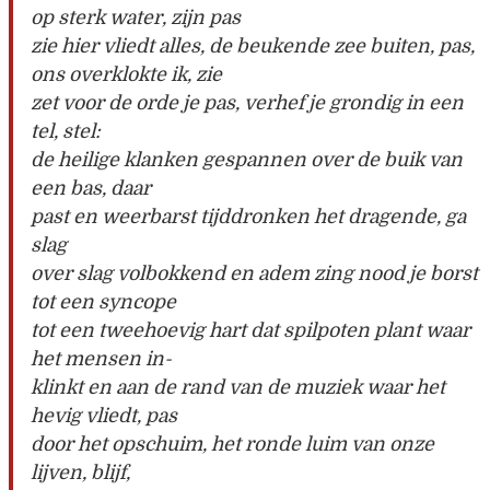
op sterk water, zijn pas
zie hier vliedt alles, de beukende zee buiten, pas,
ons overklokte ik, zie
zet voor de orde je pas, verhef je grondig in een
tel, stel:
de heilige klanken gespannen over de buik van
een bas, daar
past en weerbarst tijddronken het dragende, ga
slag
over slag volbokkend en adem zing nood je borst
tot een syncope
tot een tweehoevig hart dat spilpoten plant waar
het mensen in-
klinkt en aan de rand van de muziek waar het
hevig vliedt, pas
door het opschuim, het ronde luim van onze
lijven, blijf,