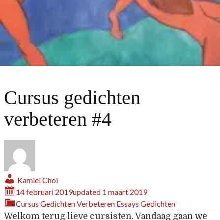
Cursus gedichten
verbeteren #4
Kamiel Choi
14 februari 2019
updated
1 maart 2019
Cursus Gedichten Verbeteren
Essays
Gedichten
Welkom terug lieve cursisten. Vandaag gaan we