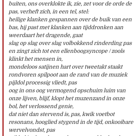
buiten, ons overklokte ik, zie, zet voor de orde de
pas, verheft zich, in een tel, stel:
heilige klanken gespannen over de buik van een
bas, hij past met klanken aan tijddronken aan
weerdaart het dragende, gaat
slag op slag over slag volbokkend rinderding pas
en zingt zich tot een ellenboogsyncope / zools
klinkt het mensen in,
mondeloos satijnen hart over tweetakt staakt
rondvoren spilpoot aan de rand van de muziek
pijldol processig vliedt, pas
oog in ons oog vermogend opschuim luim van
onze lijven, blijf, klopt het muzenzand in onze
bol, het verlossend genie,
dat niet dan stervend is, pas, kwik voetbot
resonans, hooglied stygend in de tijd, onkooibare
wervelvondst, pas