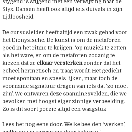
stygend is stijgend met een verwijzing naar de
Styx. Dansen heeft ook altijd iets duivels in zijn
tijdloosheid.
De cursusleider heeft altijd een zwak gehad voor
het Dionysische. De kunst is om de metaforen
goed in het ritme te krijgen, ‘op muziek te zetten’
als het ware, en om de metaforen zodanig te
kiezen dat ze
elkaar versterken
zonder dat het
geheel hermetisch en traag wordt. Het gedicht
moet spontaan en speels lijken, maar toch de
voorname signatuur dragen van iets dat ‘zo moet
zijn’. We ontwaren deze spanningsvelden, die we
bevolken met hoogst eigenzinnige verbeelding.
Zo is dit soort poëzie altijd een waagstuk.
Lees het nog eens door. Welke beelden ‘werken’,
welke zou je vervangen door betere of –