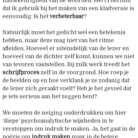
nauwkeurigheid van de woorden. Het criterium
dat ik gebruik bij het maken van een kladversie is
eenvoudig: Is het
verbeterbaar
?
Natuurlijk moet het gedicht wel een betekenis
hebben, maar deze mag niet van het ritme
afleiden. Hoeveel er uiteindelijk van de lezer en
hoeveel van de dichter zelf komt, kunnen we niet
van tevoren vaststellen. Bij zulk werk treedt het
schrijfproces
zelf in de voorgrond. Hoe roep je
de beelden op en hoe verklank je ze zodanig dat
de lezer zich geraakt voelt? Heb je het gevoel dat
je iets serieus aan het zeggen bent?
We moeten de neiging onderdrukken om hier
‘diepe’ psychoanalytische wijsheden in te
verstoppen om indruk te maken. Ja, het gaat in de
poëzie om
indruk maken
maar in de betere