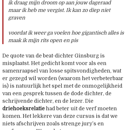
ik draag mijn droom op aan jouw dageraad
maar ik heb me vergist. Ik kan zo diep niet
graven
voordat ik weer ga voelen hoe gigantisch alles is
maak ik mijn rits open en pis
De quote van de beat-dichter Ginsburg is
misplaatst. Het gedicht komt voor als een
samenraapsel van losse spitsvondigheden, wat
er gezegd wil worden (waarom het verbeterbaar
is) is natuurlijk het spel met de onmogelijkheid
van een gesprek tussen de dode dichter, de
schrijvende dichter, en de lezer. Die
driehoeksrelatie
had beter uit de verf moeten
komen. Het lekkere van deze cursus is dat we
niets afschrijven zoals strenge jury’s en