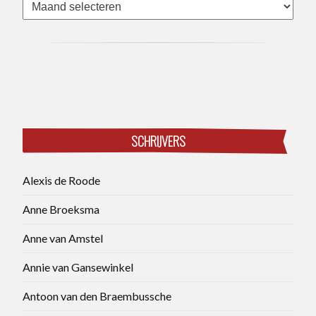
Archieven
SCHRIJVERS
Alexis de Roode
Anne Broeksma
Anne van Amstel
Annie van Gansewinkel
Antoon van den Braembussche