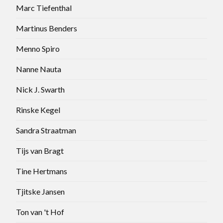
Marc Tiefenthal
Martinus Benders
Menno Spiro
Nanne Nauta
Nick J. Swarth
Rinske Kegel
Sandra Straatman
Tijs van Bragt
Tine Hertmans
Tjitske Jansen
Ton van 't Hof