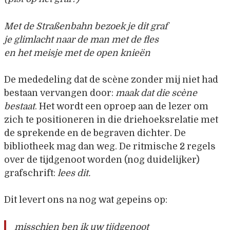
Met de Straßenbahn bezoek je dit graf
je glimlacht naar de man met de fles
en het meisje met de open knieën
De mededeling dat de scène zonder mij niet had
bestaan vervangen door:
maak dat die scène
bestaat
. Het wordt een oproep aan de lezer om
zich te positioneren in die driehoeksrelatie met
de sprekende en de begraven dichter. De
bibliotheek mag dan weg. De ritmische 2 regels
over de tijdgenoot worden (nog duidelijker)
grafschrift:
lees dit.
Dit levert ons na nog wat gepeins op:
misschien ben ik uw tijdgenoot