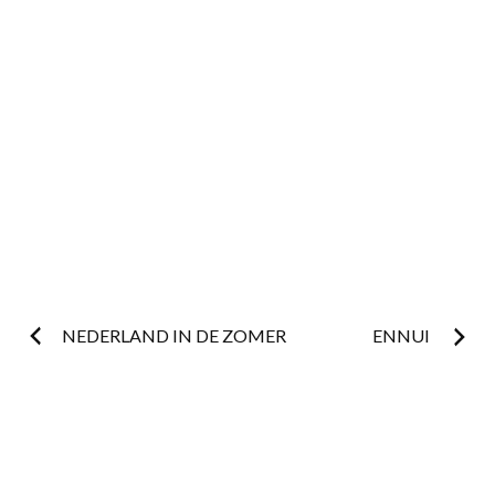
Postnavigatie
NEDERLAND IN DE ZOMER
ENNUI