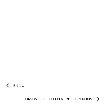
Postnavigatie
ENNUI
CURSUS GEDICHTEN VERBETEREN #85