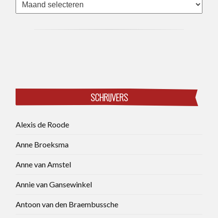
Archieven
SCHRIJVERS
Alexis de Roode
Anne Broeksma
Anne van Amstel
Annie van Gansewinkel
Antoon van den Braembussche