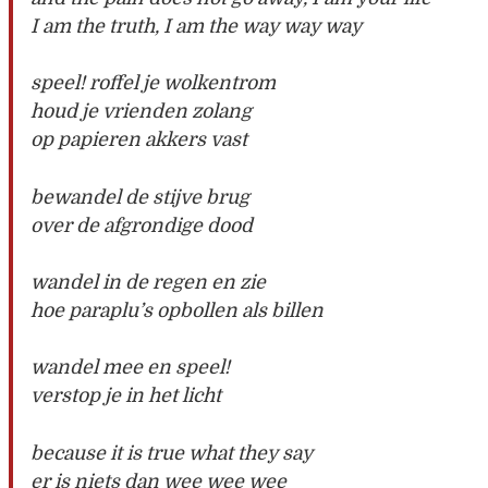
I am the truth, I am the way way way
speel! roffel je wolkentrom
houd je vrienden zolang
op papieren akkers vast
bewandel de stijve brug
over de afgrondige dood
wandel in de regen en zie
hoe paraplu’s opbollen als billen
wandel mee en speel!
verstop je in het licht
because it is true what they say
er is niets dan wee wee wee