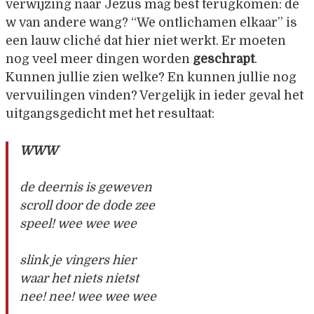
verwijzing naar Jezus mag best terugkomen: de
w van andere wang? “We ontlichamen elkaar” is
een lauw cliché dat hier niet werkt. Er moeten
nog veel meer dingen worden
geschrapt
.
Kunnen jullie zien welke? En kunnen jullie nog
vervuilingen vinden? Vergelijk in ieder geval het
uitgangsgedicht met het resultaat:
WWW
de deernis is geweven
scroll door de dode zee
speel! wee wee wee
slink je vingers hier
waar het niets nietst
nee! nee! wee wee wee