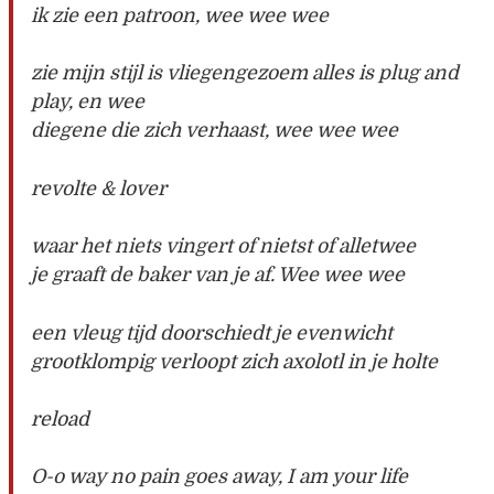
ik zie een patroon, wee wee wee
zie mijn stijl is vliegengezoem alles is plug and
play, en wee
diegene die zich verhaast, wee wee wee
revolte & lover
waar het niets vingert of nietst of alletwee
je graaft de baker van je af. Wee wee wee
een vleug tijd doorschiedt je evenwicht
grootklompig verloopt zich axolotl in je holte
reload
O-o way no pain goes away, I am your life