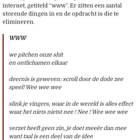
internet, getiteld “www”. Er zitten een aantal
storende dingen in en de opdracht is die te
elimineren.
WWW
we pitchen onze shit
en ontlichamen elkaar
deernis is geweven: scroll door de dode zee
speel! Wee wee wee
slink je vingers, waar in de wereld is alles effect
waar het niets nietst nee ! Nee ! Wee wee wee
verzet heeft geen zin, je doet meeër dan mee
want taal is een deel van de idee