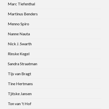
Marc Tiefenthal
Martinus Benders
Menno Spiro
Nanne Nauta
Nick J. Swarth
Rinske Kegel
Sandra Straatman
Tijs van Bragt
Tine Hertmans
Tjitske Jansen
Ton van 't Hof