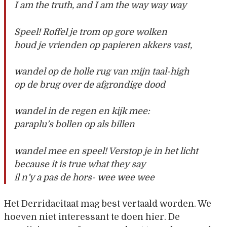
I am the truth, and I am the way way way
Speel! Roffel je trom op gore wolken
houd je vrienden op papieren akkers vast,
wandel op de holle rug van mijn taal-high
op de brug over de afgrondige dood
wandel in de regen en kijk mee:
paraplu’s bollen op als billen
wandel mee en speel! Verstop je in het licht
because it is true what they say
il n’y a pas de hors- wee wee wee
Het Derridacitaat mag best vertaald worden. We
hoeven niet interessant te doen hier. De