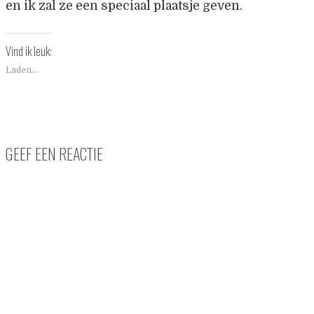
en ik zal ze een speciaal plaatsje geven.
Vind ik leuk:
Laden...
GEEF EEN REACTIE