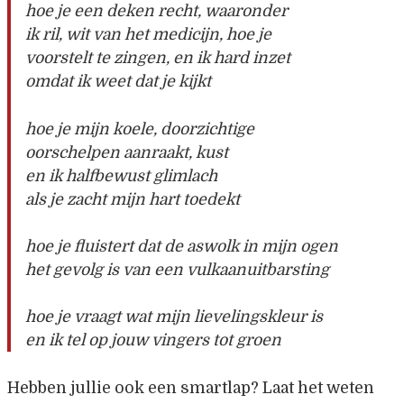
hoe je een deken recht, waaronder
ik ril, wit van het medicijn, hoe je
voorstelt te zingen, en ik hard inzet
omdat ik weet dat je kijkt
hoe je mijn koele, doorzichtige
oorschelpen aanraakt, kust
en ik halfbewust glimlach
als je zacht mijn hart toedekt
hoe je fluistert dat de aswolk in mijn ogen
het gevolg is van een vulkaanuitbarsting
hoe je vraagt wat mijn lievelingskleur is
en ik tel op jouw vingers tot groen
Hebben jullie ook een smartlap? Laat het weten