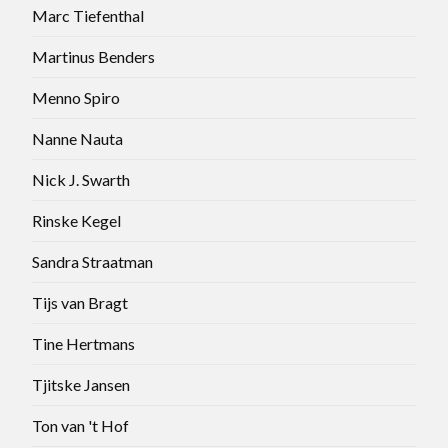
Marc Tiefenthal
Martinus Benders
Menno Spiro
Nanne Nauta
Nick J. Swarth
Rinske Kegel
Sandra Straatman
Tijs van Bragt
Tine Hertmans
Tjitske Jansen
Ton van 't Hof