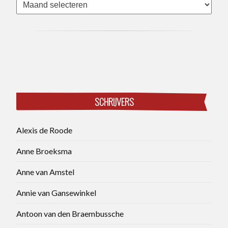
Archieven
SCHRIJVERS
Alexis de Roode
Anne Broeksma
Anne van Amstel
Annie van Gansewinkel
Antoon van den Braembussche