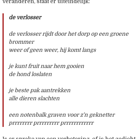
veranderen, staat er uiteindelijk:
de verlosser
de verlosser rijdt door het dorp op een groene
brommer
weer of geen weer, hij komt langs
je kunt fruit naar hem gooien
de hond loslaten
je beste pak aantrekken
alle dieren slachten
een notenbalk graven voor z’n geknetter
prrrrrrrr prrrrrrrrr prrrrrrrrrrrr