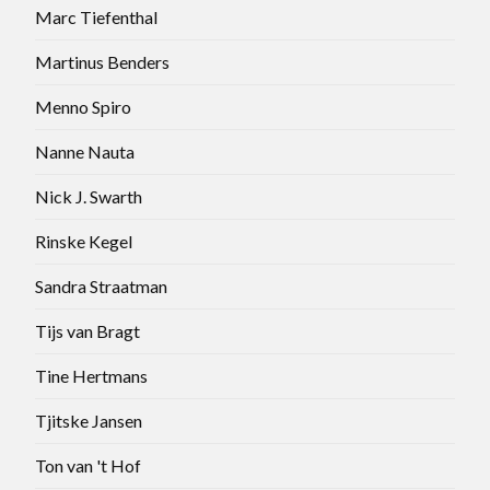
Marc Tiefenthal
Martinus Benders
Menno Spiro
Nanne Nauta
Nick J. Swarth
Rinske Kegel
Sandra Straatman
Tijs van Bragt
Tine Hertmans
Tjitske Jansen
Ton van 't Hof