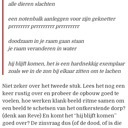
alle dieren slachten
een notenbalk aanleggen voor zijn geknetter
prrrrrrrr prrrrrrrrr prrrrrrrrr
doodzaam in je raam gaan staan
je raam veranderen in water
hij blijft komen, het is een hardnekkig exemplaar
zoals we in de zon bij elkaar zitten om te lachen
Niet zeker over het tweede stuk. Lees het nog een
keer rustig over en probeer de opbouw goed te
voelen, hoe werken klank-beeld-ritme samen om
een beeld te schetsen van het ontkerstende dorp?
(denk aan Reve) En komt het “hij blijft komen”
goed over? De zinvraag dus (of de dood, of is die