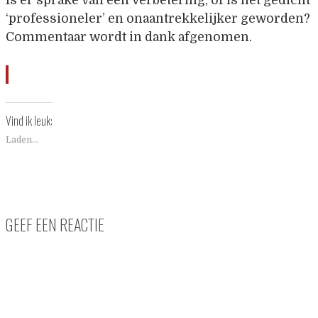
Is er sprake van een verbetering, of is het gedicht
‘professioneler’ en onaantrekkelijker geworden?
Commentaar wordt in dank afgenomen.
Vind ik leuk:
Laden...
GEEF EEN REACTIE