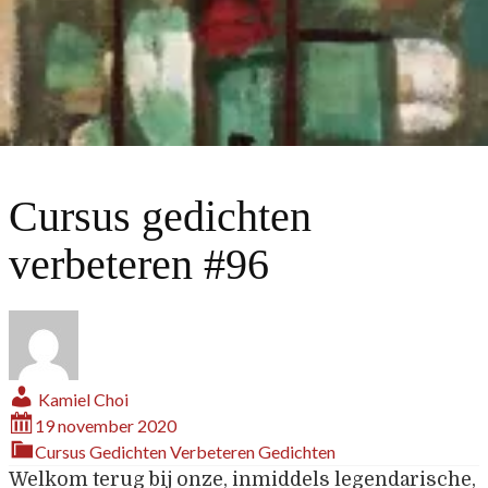
Cursus gedichten
verbeteren #96
Kamiel Choi
19 november 2020
Cursus Gedichten Verbeteren
Gedichten
Welkom terug bij onze, inmiddels legendarische,