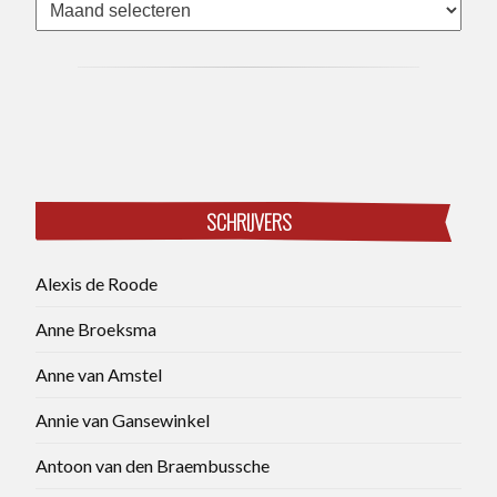
Archieven
SCHRIJVERS
Alexis de Roode
Anne Broeksma
Anne van Amstel
Annie van Gansewinkel
Antoon van den Braembussche