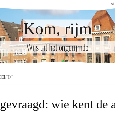
Al
Kom, rijm
Wijs uit het ongerijmde
CONTEXT
gevraagd: wie kent de 