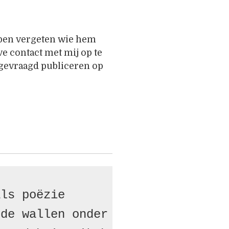
 ben vergeten wie hem
ve contact met mij op te
gevraagd publiceren op
ls poëzie

de wallen onder haar ogen
