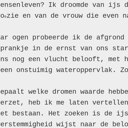
ensenleven? Ik droomde van ijs d
po
zie en van de vrouw die even na
ë
ar ogen probeerde ik de afgrond 
prankje in de ernst van ons star
ns nog een vlucht belooft, met h
een onstuimig wateroppervlak. Zo
epaalt welke dromen waarde hebbe
erzet, heb ik me laten vertellen
et bestaan. Het zoeken is de ijs
erstemmigheid wijst naar de belo