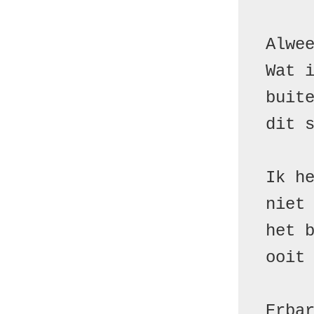
Alwee
Wat i
buite
dit s
Ik he
niet 
het b
ooit 
Erbar