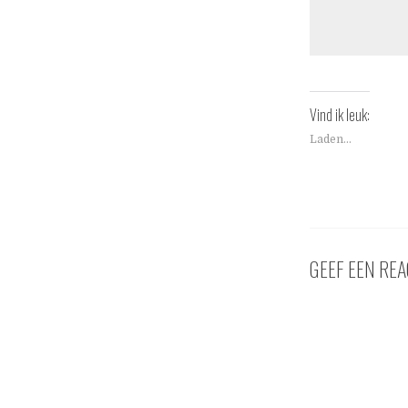
Vind ik leuk:
Laden...
GEEF EEN REA