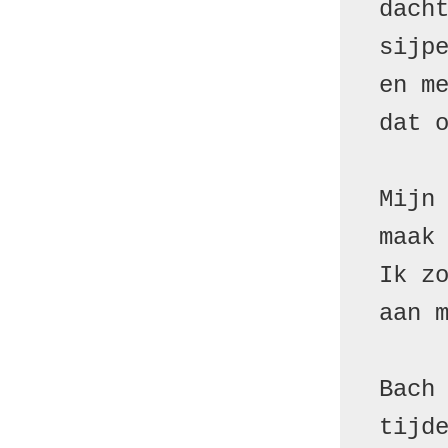
dacht
sijpe
en me
dat o
Mijn 
maak 
Ik zo
aan m
Bach 
tijde