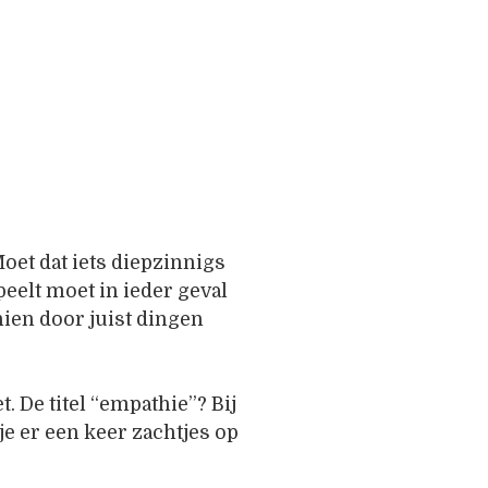
oet dat iets diepzinnigs
peelt moet in ieder geval
ien door juist dingen
t. De titel “empathie”? Bij
je er een keer zachtjes op