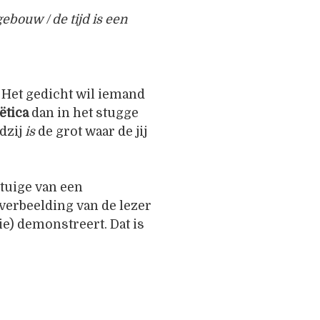
bouw / de tijd is een
. Het gedicht wil iemand
ëtica
dan in het stugge
adzij
is
de grot waar de jij
getuige van een
 verbeelding van de lezer
ie) demonstreert. Dat is