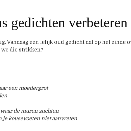
s gedichten verbeteren
. Vandaag een lelijk oud gedicht dat op het einde ov
we die strikken?
naar een moedergrot
len
s waar de muren zuchten
n je kousevoeten niet aanvreten