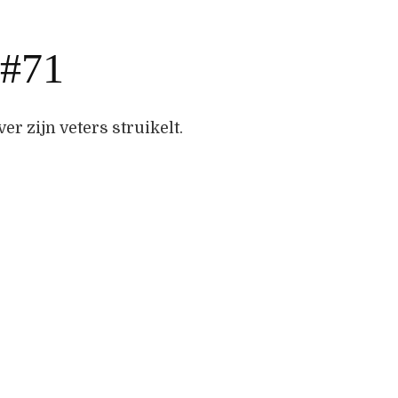
 #71
er zijn veters struikelt.