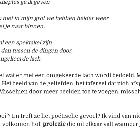
 dieptes ga ik geven
 niet in mijn grot we hebben helder weer
el je naar binnen:
al een spektakel zijn
pt dan tussen de dingen door,
mgekeerde lach.
iet wat er met een omgekeerde lach wordt bedoeld. M
 Het beeld van de geliefden, het tafereel dat zich afs
 Misschien door meer beelden toe te voegen, missch
.
ooi’? En treft ze het poëtische gevoel? Ik vind van nie
n volkomen hol:
prolezie
die uit elkaar valt wanneer 