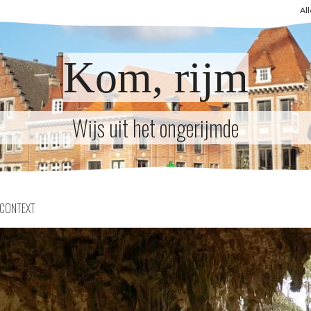
Al
Kom, rijm
Wijs uit het ongerijmde
CONTEXT