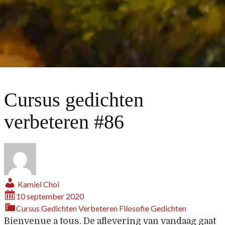
Cursus gedichten
verbeteren #86
Kamiel Choi
10 september 2020
Cursus Gedichten Verbeteren
Filosofie
Gedichten
Bienvenue a tous. De aflevering van vandaag gaat