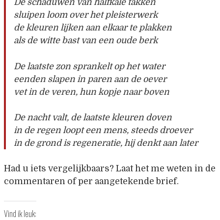
De schaduwen van halfkale takken
sluipen loom over het pleisterwerk
de kleuren lijken aan elkaar te plakken
als de witte bast van een oude berk
De laatste zon sprankelt op het water
eenden slapen in paren aan de oever
vet in de veren, hun kopje naar boven
De nacht valt, de laatste kleuren doven
in de regen loopt een mens, steeds droever
in de grond is regeneratie, hij denkt aan later
Had u iets vergelijkbaars? Laat het me weten in de
commentaren of per aangetekende brief.
Vind ik leuk: