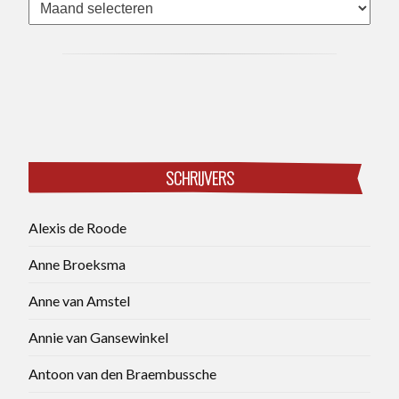
Archieven
SCHRIJVERS
Alexis de Roode
Anne Broeksma
Anne van Amstel
Annie van Gansewinkel
Antoon van den Braembussche