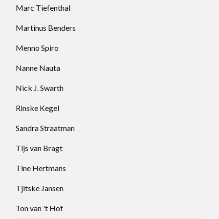
Marc Tiefenthal
Martinus Benders
Menno Spiro
Nanne Nauta
Nick J. Swarth
Rinske Kegel
Sandra Straatman
Tijs van Bragt
Tine Hertmans
Tjitske Jansen
Ton van 't Hof