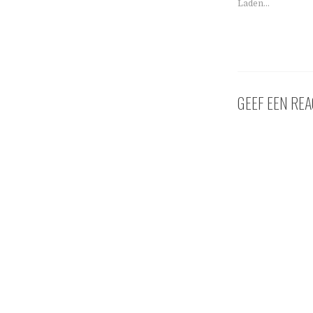
Laden...
GEEF EEN REA