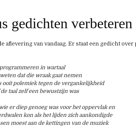
s gedichten verbeteren
e aflevering van vandaag. Er staat een gedicht over 
.
s programmeren in wartaal
 weten dat die wraak gaat nemen
 ooit polemiek tegen de vergankelijkheid
 de taal zelf een bewustzijn was
wie er diep genoeg was voor het oppervlak en
erdwalen kon als het lijden zich aankondigde
nsen moest aan de kettingen van de muziek