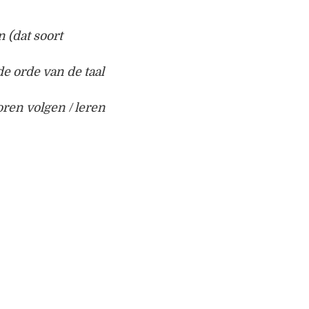
n (dat soort
e orde van de taal
ren volgen / leren