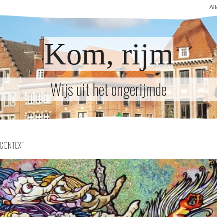
Al
Kom, rijm
Wijs uit het ongerijmde
CONTEXT