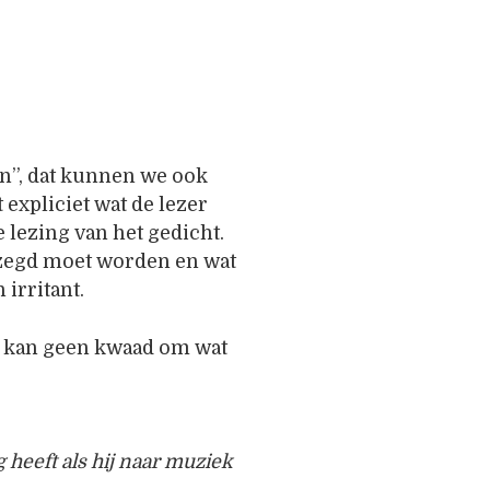
n”, dat kunnen we ook
 expliciet wat de lezer
 lezing van het gedicht.
gezegd moet worden en wat
 irritant.
t kan geen kwaad om wat
 heeft a
ls hij naar muziek