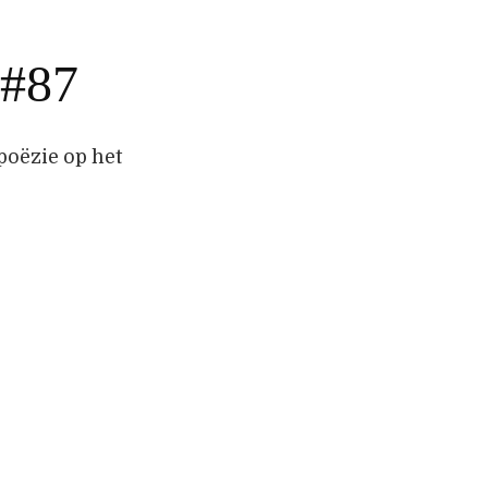
 #87
poëzie op het