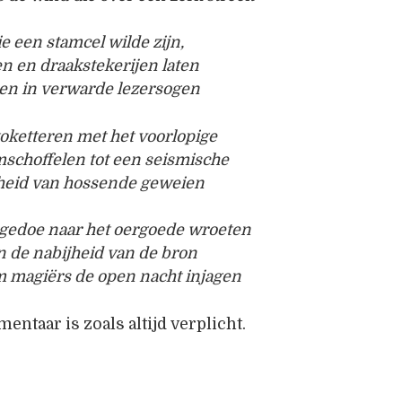
 een stamcel wilde zijn,
en en draakstekerijen laten
n in verwarde lezersogen
oketteren met het voorlopige
mschoffelen tot een seismische
kheid van hossende geweien
 gedoe naar het oergoede wroeten
n de nabijheid van de bron
 magiërs de open nacht injagen
ntaar is zoals altijd verplicht.