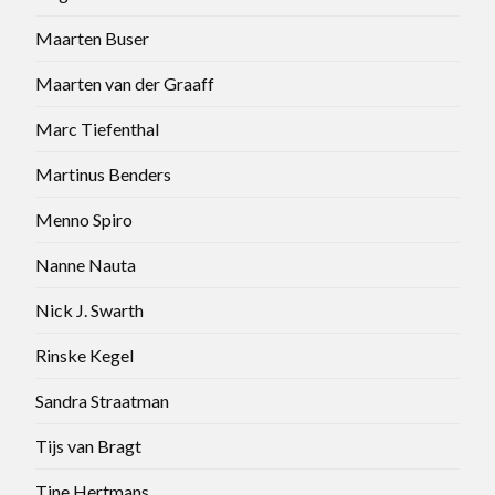
Maarten Buser
Maarten van der Graaff
Marc Tiefenthal
Martinus Benders
Menno Spiro
Nanne Nauta
Nick J. Swarth
Rinske Kegel
Sandra Straatman
Tijs van Bragt
Tine Hertmans