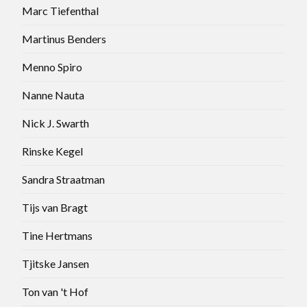
Marc Tiefenthal
Martinus Benders
Menno Spiro
Nanne Nauta
Nick J. Swarth
Rinske Kegel
Sandra Straatman
Tijs van Bragt
Tine Hertmans
Tjitske Jansen
Ton van 't Hof