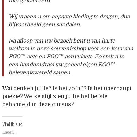
niet getolereerd.
Wij vragen u om gepaste kleding te dragen, dus
bijvoorbeeld geen sandalen.
Na afloop van uw bezoek bent u van harte
welkom in onze souvenirshop voor een keur aan
EGO™-sets en EGO™-aanvulsets. Zo stelt u in
een handomdraai uw geheel eigen EGO™-
beleveniswereld samen.
Wat denken jullie? Is het zo ‘af’? Is het überhaupt
poëzie? Welke stijl zien jullie het liefste
behandeld in deze cursus?
Vind ik leuk:
Laden...