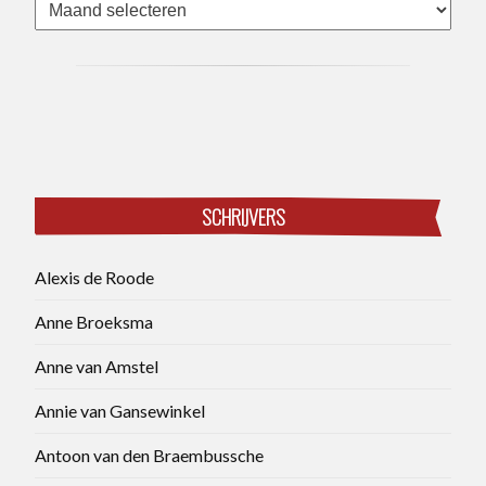
Archieven
SCHRIJVERS
Alexis de Roode
Anne Broeksma
Anne van Amstel
Annie van Gansewinkel
Antoon van den Braembussche