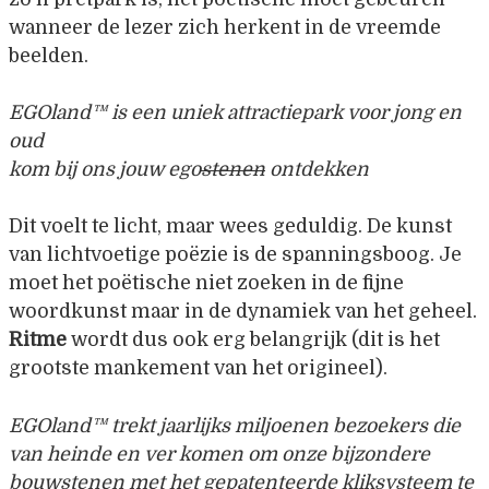
wanneer de lezer zich herkent in de vreemde
beelden.
EGOland™ is een uniek attractiepark voor jong en
oud
kom bij ons jouw ego
stenen
ontdekken
Dit voelt te licht, maar wees geduldig. De kunst
van lichtvoetige poëzie is de spanningsboog. Je
moet het poëtische niet zoeken in de fijne
woordkunst maar in de dynamiek van het geheel.
Ritme
wordt dus ook erg belangrijk (dit is het
grootste mankement van het origineel).
EGOland
™ trekt jaarlijks miljoenen bezoekers die
van heinde en ver komen om onze bijzondere
bouwstenen met het gepatenteerde kliksysteem te