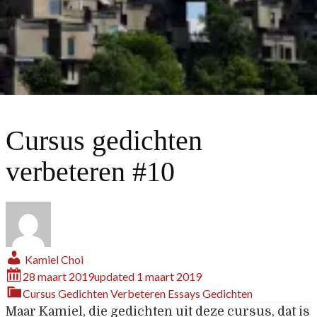
Cursus gedichten
verbeteren #10
Kamiel Choi
28 maart 2019
updated
1 maart 2019
Cursus Gedichten Verbeteren
Essays
Gedichten
Maar Kamiel, die gedichten uit deze cursus, dat is