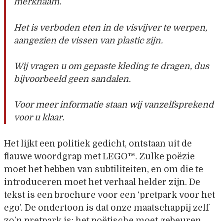
merknaam.
Het is verboden eten in de visvijver te werpen,
aangezien de vissen van plastic zijn.
Wij vragen u om gepaste kleding te dragen, dus
bijvoorbeeld geen sandalen.
Voor meer informatie staan wij vanzelfsprekend
voor u klaar.
Het lijkt een politiek gedicht, ontstaan uit de
flauwe woordgrap met LEGO™. Zulke poëzie
moet het hebben van subtiliteiten, en om die te
introduceren moet het verhaal helder zijn. De
tekst is een brochure voor een ‘pretpark voor het
ego’. De ondertoon is dat onze maatschappij zelf
zo’n pretpark is; het poëtische moet gebeuren